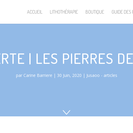
ACCUEIL
LITHOTHÉRAPIE
BOUTIQUE
GUIDE DES 
TE | LES PIERRES D
par
Carine Barriere
30 Juin, 2020
Jusaoo - articles