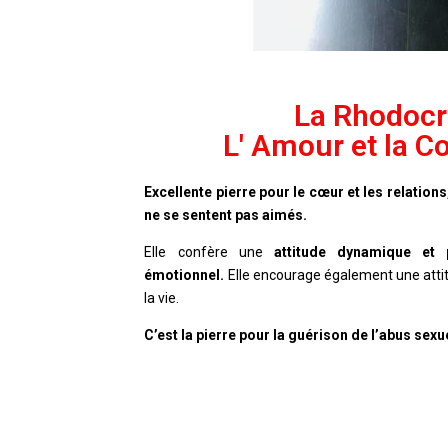
La Rhodocr
L' Amour et la 
Excellente pierre pour le cœur et les relation
ne se sentent pas aimés.
Elle confère une
attitude dynamique et 
émotionnel.
Elle e
ncourage également une attit
la vie.
C’est la pierre pour la guéris
on de l’abus sexu