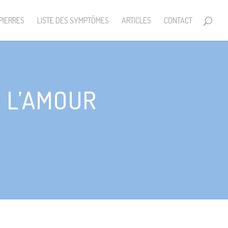
PIERRES
LISTE DES SYMPTÔMES
ARTICLES
CONTACT
E L’AMOUR