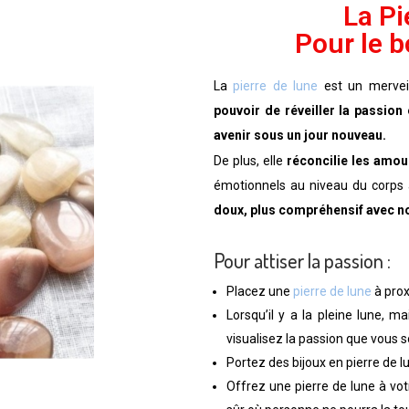
La Pi
Pour le 
La
pierre de lune
est un mervei
pouvoir de réveiller la passion
avenir sous un jour nouveau.
De plus, elle
réconcilie les amou
émotionnels au niveau du corps 
doux, plus compréhensif avec no
Pour attiser la passion :
Placez une
pierre de lune
à proxi
Lorsqu’il y a la pleine lune, 
visualisez la passion que vous s
Portez des bijoux en pierre de l
Offrez une pierre de lune à vot