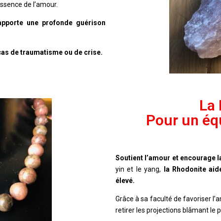
 essence de l’amour.
apporte une profonde guérison
 cas de traumatisme ou de crise.
La
Pour un éq
Soutient l’amour et encourage l
yin et le yang,
la Rhodonite aide
élevé.
Grâce à sa faculté de favoriser l’a
retirer les projections blâmant le 