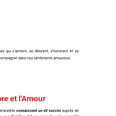
s qui s’aiment, se désirent, s’honorent et se
 accompagner dans nos sentiments amoureux.
re et l'Amour
 bracelets
connaissent un vif succès
auprès de