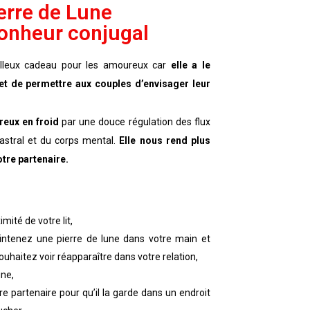
erre de Lune
bonheur conjugal
lleux cadeau pour les amoureux car
elle a le
 et de permettre aux couples d’envisager leur
reux en froid
par une douce régulation des flux
astral et du corps mental.
Elle nous rend plus
tre partenaire.
mité de votre lit,
maintenez une pierre de lune dans votre main et
ouhaitez voir réapparaître dans votre relation,
une,
re partenaire pour qu’il la garde dans un endroit