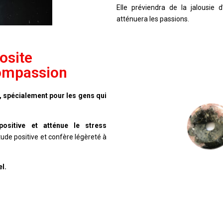
Elle préviendra de la jalousie d
atténuera les passions.
osite
Compassion
s, spécialement pour les gens qui
positive et atténue le stress
ude positive et confère légèreté à
el.