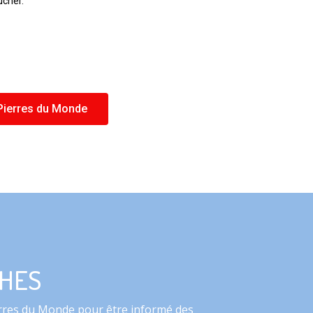
ucher.
Pierres du Monde
CHES
ierres du Monde pour être informé des