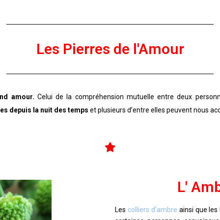
Les Pierres de l'Amour
rand amour.
Celui de la compréhension mutuelle entre deux personne
ées depuis la nuit des temps
et plusieurs d’entre elles peuvent nous
L' Amb
Les
colliers d’ambre
ainsi que les