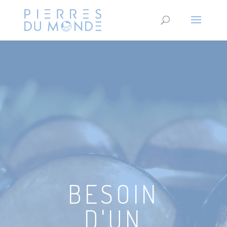
BESOIN
D'UN