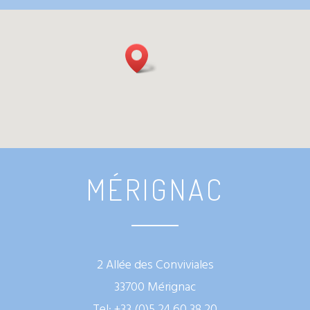
MÉRIGNAC
2 Allée des Conviviales
33700 Mérignac
Tel: +33 (0)5 24 60 38 20