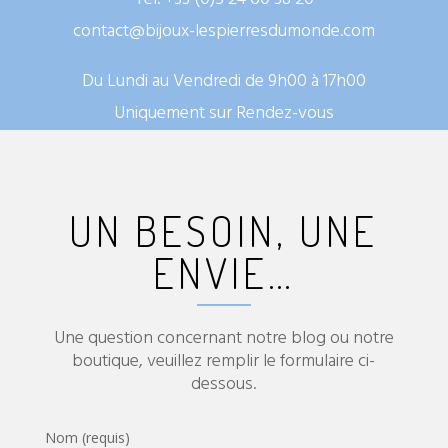
contact@bijoux-lespierresdumonde.com
Du Lundi au Vendredi de 9h00 à 17h00
Uniquement sur Rendez-vous
UN BESOIN, UNE
ENVIE…
Une question concernant notre blog ou notre
boutique, veuillez remplir le formulaire ci-
dessous.
Nom (requis)