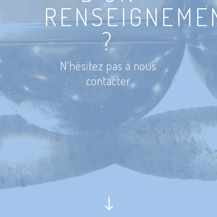
RENSEIGNEME
?
N'hésitez pas à nous
contacter
"