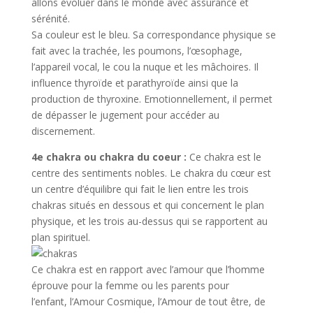
allons évoluer dans le monde avec assurance et
sérénité.
Sa couleur est le bleu. Sa correspondance physique se
fait avec la trachée, les poumons, l’œsophage,
l’appareil vocal, le cou la nuque et les mâchoires. Il
influence thyroïde et parathyroïde ainsi que la
production de thyroxine. Emotionnellement, il permet
de dépasser le jugement pour accéder au
discernement.
4e chakra ou chakra du coeur :
Ce chakra est le
centre des sentiments nobles. Le chakra du cœur est
un centre d’équilibre qui fait le lien entre les trois
chakras situés en dessous et qui concernent le plan
physique, et les trois au-dessus qui se rapportent au
plan spirituel.
Ce chakra est en rapport avec l’amour que l’homme
éprouve pour la femme ou les parents pour
l’enfant, l’Amour Cosmique, l’Amour de tout être, de