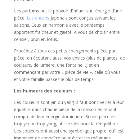
Les parfums ont le pouvoir d’influer sur l’énergie d’une
pièce.
Les encens
japonais sont conçus suivant les
saisons. Ceux en harmonie avec le printemps
apportent fraîcheur et gaieté. A vous de choisir entre
cerisier, prunier, lotus…
Procédez à tous ces petits changements pièce par
pièce, en écoutant aussi vos envies (plus de plantes, de
couleurs, de lumière, une fontaine…) et en
commençant par votre « pièce de vie », celle où vous
et votre famille passez le plus de temps.
Les humeurs des couleurs :
Les couleurs sont yin ou yang. Il faut donc veiller à leur
équilibre dans chaque pièce de la maison en tenant
compte de leur énergie dominante. Si une pièce est
trop yin ou trop yang, utilisez-les pour la rééquilibrer.
Les couleurs ont aussi une symbolique propre, qu’il est
important de connaître pour éviter les mélanges