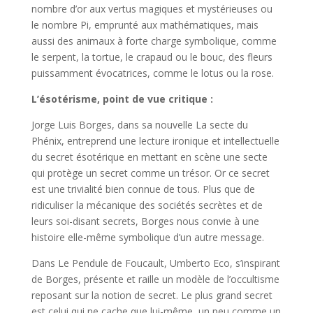
nombre d’or aux vertus magiques et mystérieuses ou
le nombre Pi, emprunté aux mathématiques, mais
aussi des animaux à forte charge symbolique, comme
le serpent, la tortue, le crapaud ou le bouc, des fleurs
puissamment évocatrices, comme le lotus ou la rose.
L’ésotérisme, point de vue critique :
Jorge Luis Borges, dans sa nouvelle La secte du
Phénix, entreprend une lecture ironique et intellectuelle
du secret ésotérique en mettant en scène une secte
qui protège un secret comme un trésor. Or ce secret
est une trivialité bien connue de tous. Plus que de
ridiculiser la mécanique des sociétés secrètes et de
leurs soi-disant secrets, Borges nous convie à une
histoire elle-même symbolique d’un autre message.
Dans Le Pendule de Foucault, Umberto Eco, s’inspirant
de Borges, présente et raille un modèle de l’occultisme
reposant sur la notion de secret. Le plus grand secret
est celui qui ne cache que lui-même, un peu comme un