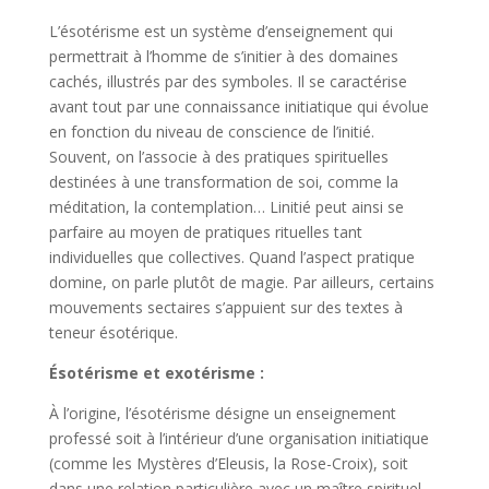
L’ésotérisme est un système d’enseignement qui
permettrait à l’homme de s’initier à des domaines
cachés, illustrés par des symboles. Il se caractérise
avant tout par une connaissance initiatique qui évolue
en fonction du niveau de conscience de l’initié.
Souvent, on l’associe à des pratiques spirituelles
destinées à une transformation de soi, comme la
méditation, la contemplation… Linitié peut ainsi se
parfaire au moyen de pratiques rituelles tant
individuelles que collectives. Quand l’aspect pratique
domine, on parle plutôt de magie. Par ailleurs, certains
mouvements sectaires s’appuient sur des textes à
teneur ésotérique.
Ésotérisme et exotérisme :
À l’origine, l’ésotérisme désigne un enseignement
professé soit à l’intérieur d’une organisation initiatique
(comme les Mystères d’Eleusis, la Rose-Croix), soit
dans une relation particulière avec un maître spirituel