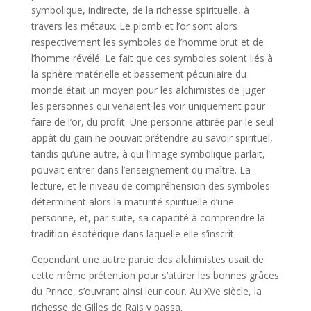
symbolique, indirecte, de la richesse spirituelle, à
travers les métaux. Le plomb et l’or sont alors
respectivement les symboles de l’homme brut et de
l’homme révélé. Le fait que ces symboles soient liés à
la sphère matérielle et bassement pécuniaire du
monde était un moyen pour les alchimistes de juger
les personnes qui venaient les voir uniquement pour
faire de l’or, du profit. Une personne attirée par le seul
appât du gain ne pouvait prétendre au savoir spirituel,
tandis qu’une autre, à qui l’image symbolique parlait,
pouvait entrer dans l’enseignement du maître. La
lecture, et le niveau de compréhension des symboles
déterminent alors la maturité spirituelle d’une
personne, et, par suite, sa capacité à comprendre la
tradition ésotérique dans laquelle elle s’inscrit.
Cependant une autre partie des alchimistes usait de
cette même prétention pour s’attirer les bonnes grâces
du Prince, s’ouvrant ainsi leur cour. Au XVe siècle, la
richesse de Gilles de Rais y passa.