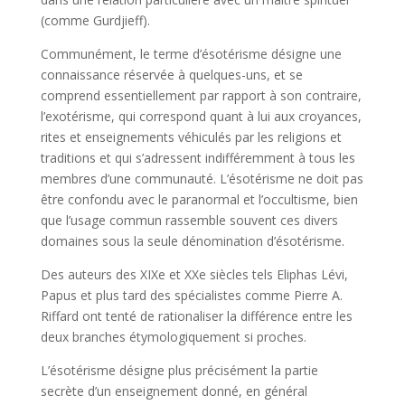
(comme Gurdjieff).
Communément, le terme d’ésotérisme désigne une
connaissance réservée à quelques-uns, et se
comprend essentiellement par rapport à son contraire,
l’exotérisme, qui correspond quant à lui aux croyances,
rites et enseignements véhiculés par les religions et
traditions et qui s’adressent indifféremment à tous les
membres d’une communauté. L’ésotérisme ne doit pas
être confondu avec le paranormal et l’occultisme, bien
que l’usage commun rassemble souvent ces divers
domaines sous la seule dénomination d’ésotérisme.
Des auteurs des XIXe et XXe siècles tels Eliphas Lévi,
Papus et plus tard des spécialistes comme Pierre A.
Riffard ont tenté de rationaliser la différence entre les
deux branches étymologiquement si proches.
L’ésotérisme désigne plus précisément la partie
secrète d’un enseignement donné, en général