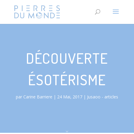
DÉCOUVERTE
ÉSOTÉRISME
par
Carine Barriere
24 Mai, 2017
Jusaoo - articles