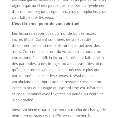
oignon qui, au fil des peaux qu’on lui ôte, ne révèle rien
d’autre qu’un oignon ; cependant, plus on l’épluche, plus
cela fait pleurer les yeux.
L’ésotérisme, point de vue spirituel :
Les lectures ésotériques du monde ou des textes
sacrés (Bible, Coran) sont nées de la nécessité
d’exprimer des sentiments d’ordre spirituel avec des
mots. Comme aucun mot du vocabulaire courant ne
correspond à ce défi, la lecture ésotérique fait appel à
des paraboles, à des images ou à des symboles, plus
qu’à la culture religieuse, cela par nécessité plus que
par volonté de cacher les choses. Il résulte de ce
vocabulaire une impression de mystère chez les non-
initiés, alors que l’usage du symbolisme est inévitable,
et consubstantiel avec l’expression parlée ou écrite de
la spiritualité.
Ainsi, l’alchimie n’aurait pas pour but celui de changer le
plomb en or mais celui d’afficher une recherche