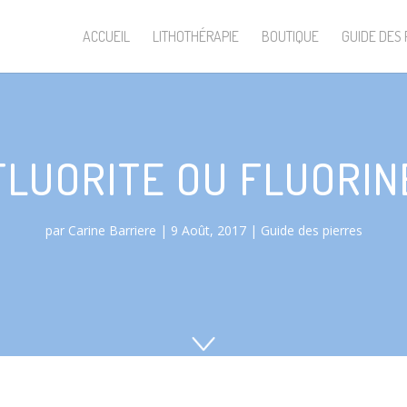
ACCUEIL
LITHOTHÉRAPIE
BOUTIQUE
GUIDE DES 
FLUORITE OU FLUORIN
par
Carine Barriere
9 Août, 2017
Guide des pierres