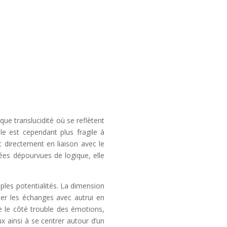
que translucidité où se reflètent
le est cependant plus fragile à
et directement en liaison avec le
sées dépourvues de logique, elle
ples potentialités. La dimension
ser les échanges avec autrui en
ge le côté trouble des émotions,
eux ainsi à se centrer autour d’un