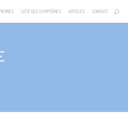
PIERRES
LISTE DES SYMPTÔMES
ARTICLES
CONTACT
E