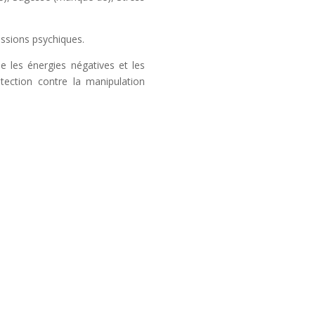
ressions psychiques.
be les énergies négatives et les
tection contre la manipulation