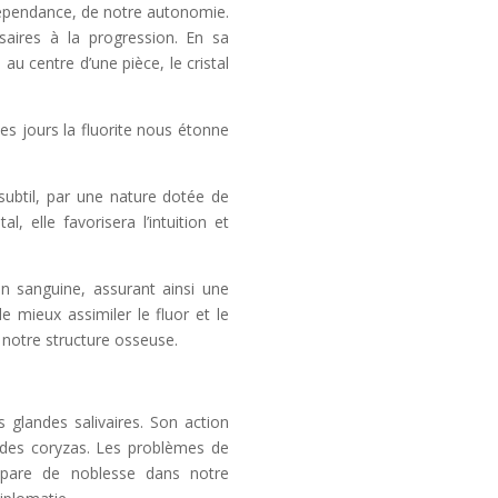
indépendance, de notre autonomie.
aires à la progression. En sa
u centre d’une pièce, le cristal
des jours la fluorite nous étonne
subtil, par une nature dotée de
 elle favorisera l’intuition et
on sanguine, assurant ainsi une
de mieux assimiler le fluor et le
 notre structure osseuse.
s glandes salivaires. Son action
 des coryzas. Les problèmes de
s pare de noblesse dans notre