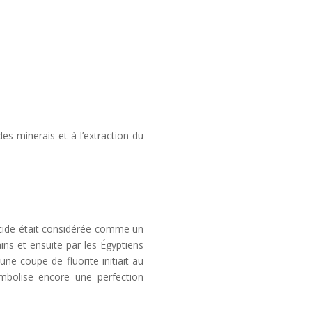
es minerais et à l’extraction du
nslucide était considérée comme un
ins et ensuite par les Égyptiens
e coupe de fluorite initiait au
ymbolise encore une perfection