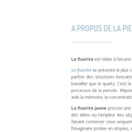
A PROPOS DE LA PI
La fluorite
est reliée à l’arcane
La fluorite
se présente le plus s
parfois des structures évocatr
travailler que le quartz. C’est 
processus de la pensée. Réputée
aide la mémoire, la concentratio
La fluorite jaune
procure une 
des idées ou l’ampleur des obj
faisant conserver ceux uniqueme
l’imaginaire prolixe en utopies, 