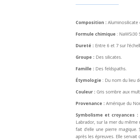
Composition :
Aluminosilicate
Formule chimique
: NaWSi30 
Dureté :
Entre 6 et 7 sur l’éche
Groupe :
Des silicates.
Famille :
Des feldspaths.
Étymologie
: Du nom du lieu d
Couleur :
Gris sombre aux multip
Provenance :
Amérique du Nord
Symbolisme et croyances :
Labrador, sur la mer du même no
fait d’elle une pierre magique
après les épreuves. Elle servait