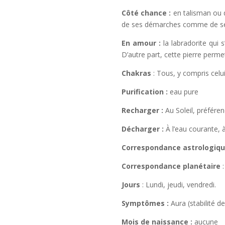
Côté chance :
en talisman ou d
de ses démarches comme de ses
En amour :
la labradorite qui 
D’autre part, cette pierre perm
Chakras
: Tous, y compris celu
Purification :
eau pure
Recharger :
Au Soleil, préféren
Décharger :
À l’eau courante, 
Correspondance astrologiqu
Correspondance planétaire
Jours
: Lundi, jeudi, vendredi.
Symptômes :
Aura (stabilité d
Mois de naissance :
aucune