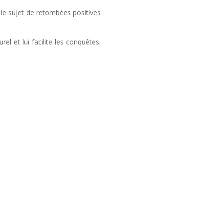
r le sujet de retombées positives
el et lui facilite les conquêtes.