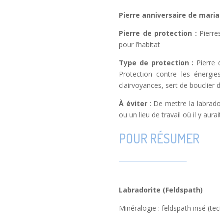
Pierre anniversaire de mari
Pierre de protection :
Pierre
pour l’habitat
Type de protection :
Pierre 
Protection contre les énergi
clairvoyances, sert de bouclier 
À
éviter
: De mettre la labrad
ou un lieu de travail où il y au
POUR RÉSUMER
Labradorite (Feldspath)
Minéralogie : feldspath irisé (tect