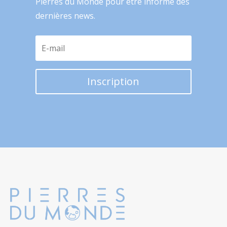
Pierres du Monde pour être informé des
dernières news.
Inscription