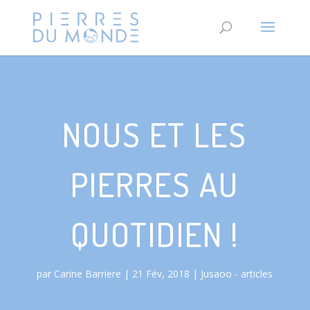
NOUS ET LES
PIERRES AU
QUOTIDIEN !
par
Carine Barriere
21 Fév, 2018
Jusaoo - articles