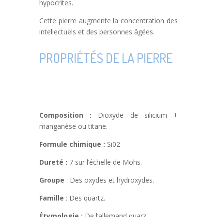
hypocrites.
Cette pierre augmente la concentration des
intellectuels et des personnes âgées.
PROPRIÉTÉS DE LA PIERRE
Composition :
Dioxyde de silicium +
manganèse ou titane.
Formule chimique :
Si02
Dureté :
7 sur l’échelle de Mohs.
Groupe
: Des oxydes et hydroxydes.
Famille
: Des quartz.
Étymologie :
De l’allemand quarz.