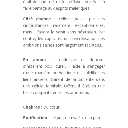
était destiné à filtrer les effluves nocifs et à
faire barrage aux esprits maléfiques.
Côté chance :
celle-ci passe par des
circonstances rarement exceptionnelles,
mais il faudra la saisir sans hésitation. Par
contre, les capacités de concrétisation des
ambitions saines sont largement facilitées.
En amour :
tendresse et douceur
s’installent pour durer. Il aide à s’engager
d’une manière authentique et solidifie les
liens anciens. Garant de la sincérité dans
une cellule familiale. Offert, il établira une
belle complicité entre les amoureux.
Chakras
: Du cœur.
Purification :
sel pur, eau salée, eau pure