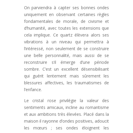
On parviendra à capter ses bonnes ondes
uniquement en observant certaines règles
fondamentales de morale, de civisme et
d’humanité, avec toutes les extensions que
cela implique. Ce quartz élèvera alors ses
vibrations à un niveau qui permettra à
l’intéressé, non seulement de se construire
une belle personnalité, mais aussi de se
reconstruire s’il émerge d’une période
sombre. C’est un excellent désensibilisant
qui guérit lentement mais sûrement les
blessures affectives, les traumatismes de
l’enfance.
Le cristal rose privilégie la valeur des
sentiments amicaux, incline au romantisme
et aux ambitions très élevées. Placé dans la
maison il rayonne d’ondes positives, adoucit
les mœurs ; ses ondes éloignent les