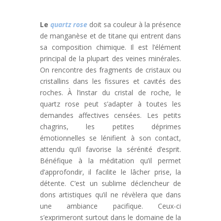
Le
quartz rose
doit sa couleur à la présence
de manganèse et de titane qui entrent dans
sa composition chimique. Il est l’élément
principal de la plupart des veines minérales.
On rencontre des fragments de cristaux ou
cristallins dans les fissures et cavités des
roches. À l’instar du cristal de roche, le
quartz rose peut s’adapter à toutes les
demandes affectives censées. Les petits
chagrins, les petites déprimes
émotionnelles se lénifient à son contact,
attendu qu’il favorise la sérénité d’esprit.
Bénéfique à la méditation qu’il permet
d’approfondir, il facilite le lâcher prise, la
détente. C’est un sublime déclencheur de
dons artistiques qu’il ne révèlera que dans
une ambiance pacifique. Ceux-ci
s’exprimeront surtout dans le domaine de la