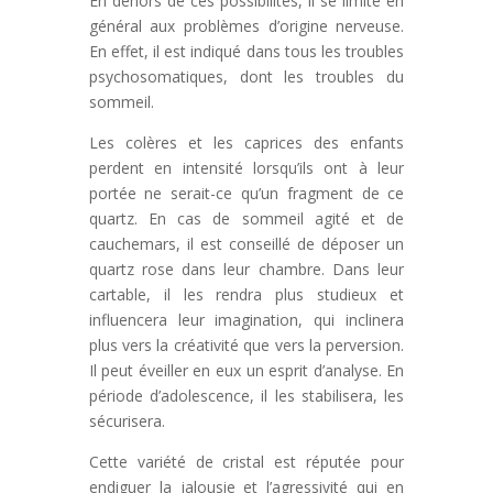
En dehors de ces possibilités, il se limite en
général aux problèmes d’origine nerveuse.
En effet, il est indiqué dans tous les troubles
psychosomatiques, dont les troubles du
sommeil.
Les colères et les caprices des enfants
perdent en intensité lorsqu’ils ont à leur
portée ne serait-ce qu’un fragment de ce
quartz. En cas de sommeil agité et de
cauchemars, il est conseillé de déposer un
quartz rose dans leur chambre. Dans leur
cartable, il les rendra plus studieux et
influencera leur imagination, qui inclinera
plus vers la créativité que vers la perversion.
Il peut éveiller en eux un esprit d’analyse. En
période d’adolescence, il les stabilisera, les
sécurisera.
Cette variété de cristal est réputée pour
endiguer la jalousie et l’agressivité qui en