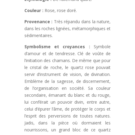
Couleur :
Rose, rose doré.
Provenance :
Très répandu dans la nature,
dans les roches lignées, métamorphiques et
sédimentaires.
Symbolisme et croyances :
Symbole
d’amour et de tendresse. Clé de voûte de
l’initiation des chamans. De même que pour
le cristal de roche, le quartz rose pouvait
servir d’instrument de vision, de divination.
Emblème de la sagesse, de discernement,
de l’organisation en société. Sa couleur
secondaire, émanant du blanc et du rouge,
lui conférait un pouvoir divin, entre autre,
celui d’épurer l’âme, de protéger le corps et
l’esprit des perversions de toutes natures.
Jadis, dans la pièce où dormaient les
nourrissons, un grand bloc de ce quartz