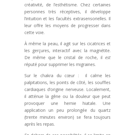
créativité, de l’esthétisme. Chez certaines
personnes très réceptives, il développe
l’intuition et les facultés extrasensorielles. Il
leur offre les moyens de progresser dans
cette voie.
À même la peau, il agit sur les cicatrices et
les gerçures, interactif avec la magnétite.
De même que le cristal de roche, il
est
réputé pour supprimer les migraines.
Sur le chakra du cœur : il calme les
palpitations, les points de côté, les souffles
cardiaques d’origine nerveuse. Localement,
il atténue la gêne ou la douleur que peut
provoquer une hernie hiatale. Une
application un peu prolongée du quartz
(trente minutes environ) se fera toujours
après les repas.