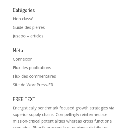
Catégories
Non classé
Guide des pierres
Jusaoo – articles
Méta
Connexion
Flux des publications
Flux des commentaires
Site de WordPress-FR
FREE TEXT
Energistically benchmark focused growth strategies via
superior supply chains. Compellingly reintermediate
mission-critical potentialities whereas cross functional
scenarios. Phosfluorescently re-engineer distributed