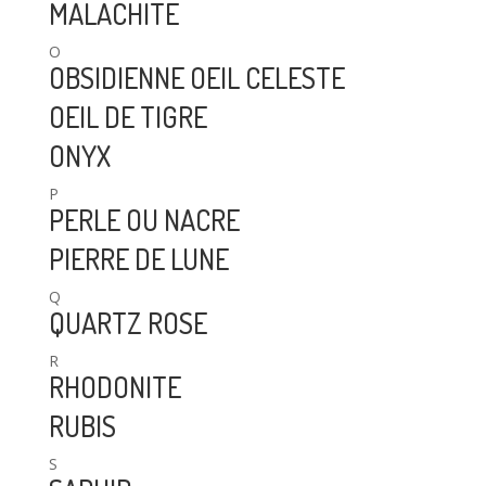
MALACHITE
O
OBSIDIENNE OEIL CELESTE
OEIL DE TIGRE
ONYX
P
PERLE OU NACRE
PIERRE DE LUNE
Q
QUARTZ ROSE
R
RHODONITE
RUBIS
S