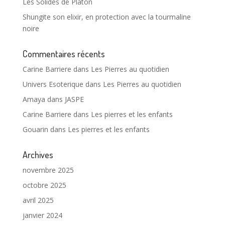
Les Solides de Platon
Shungite son elixir, en protection avec la tourmaline
noire
Commentaires récents
Carine Barriere
dans
Les Pierres au quotidien
Univers Esoterique
dans
Les Pierres au quotidien
Amaya
dans
JASPE
Carine Barriere
dans
Les pierres et les enfants
Gouarin
dans
Les pierres et les enfants
Archives
novembre 2025
octobre 2025
avril 2025
janvier 2024