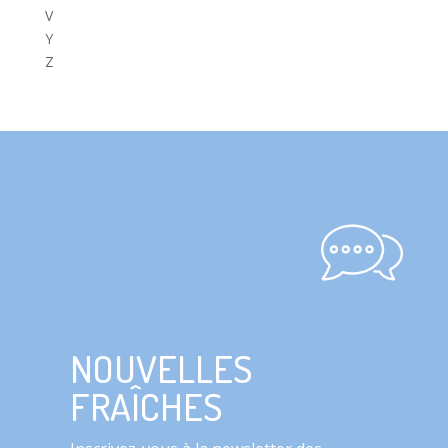
V
Y
Z
NOUVELLES
FRAÎCHES